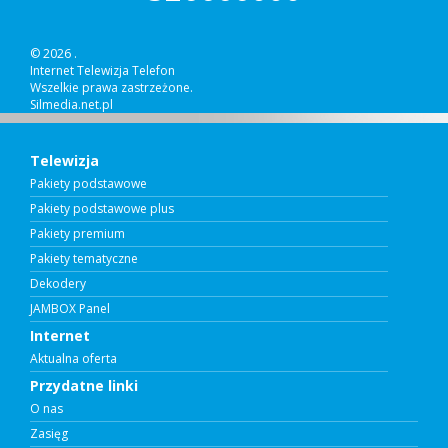
© 2026 .
Internet Telewizja Telefon
Wszelkie prawa zastrzeżone.
Silmedia.net.pl
Telewizja
Pakiety podstawowe
Pakiety podstawowe plus
Pakiety premium
Pakiety tematyczne
Dekodery
JAMBOX Panel
Internet
Aktualna oferta
Przydatne linki
O nas
Zasięg